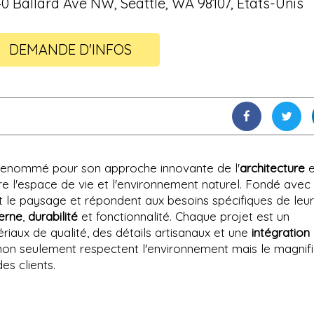
40 Ballard Ave NW, Seattle, WA 98107, États-Unis
DEMANDE D'INFOS
t renommé pour son approche innovante de l'
architecture
e
tre l'espace de vie et l'environnement naturel. Fondé avec 
t le paysage et répondent aux besoins spécifiques de leu
erne
,
durabilité
et fonctionnalité. Chaque projet est un
iaux de qualité, des détails artisanaux et une
intégration
non seulement respectent l'environnement mais le magnifi
es clients.