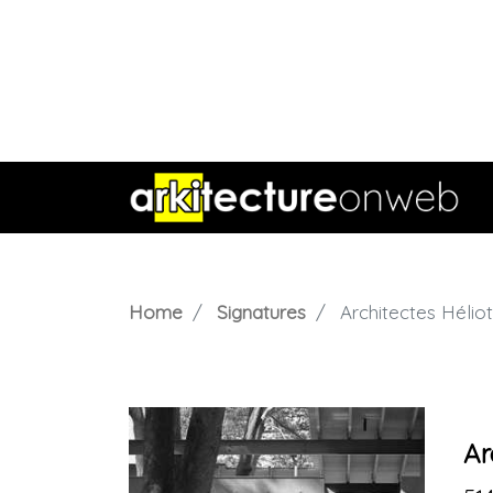
Home
Signatures
Architectes Hélio
Ar