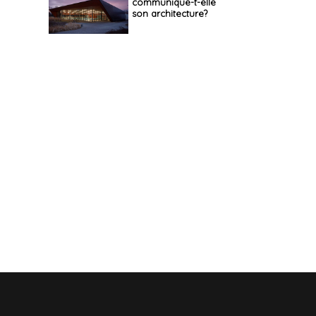
communique-t-elle
son architecture?