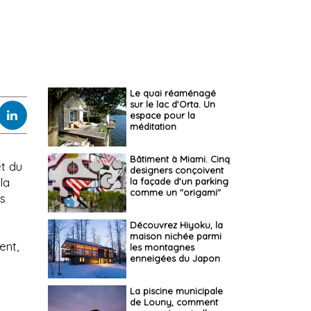
Le quai réaménagé
sur le lac d'Orta. Un
espace pour la
méditation
Bâtiment à Miami. Cinq
t du
designers conçoivent
la
la façade d'un parking
comme un "origami"
rs
Découvrez Hiyoku, la
maison nichée parmi
ent,
les montagnes
enneigées du Japon
La piscine municipale
de Louny, comment