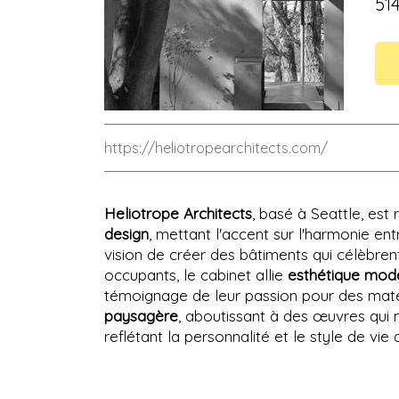
51
https://heliotropearchitects.com/
Heliotrope Architects
, basé à Seattle, es
design
, mettant l'accent sur l'harmonie en
vision de créer des bâtiments qui célèbren
occupants, le cabinet allie
esthétique mod
témoignage de leur passion pour des matér
paysagère
, aboutissant à des œuvres qui 
reflétant la personnalité et le style de vie d