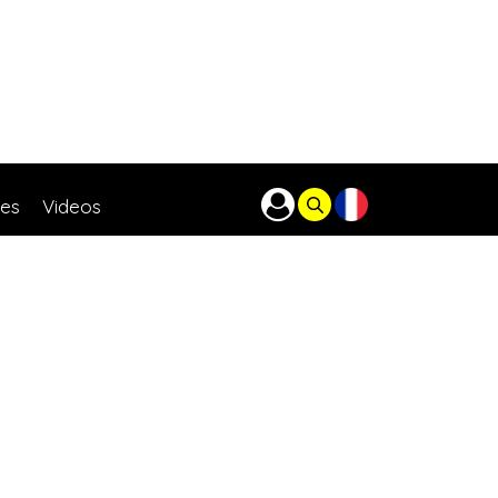
res
Videos