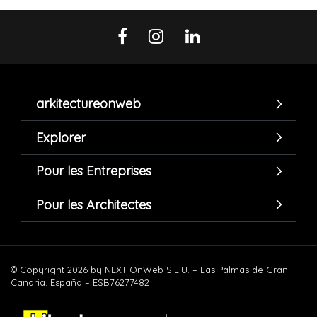
arkitectureonweb
Explorer
Pour les Entreprises
Pour les Architectes
© Copyright 2026 by NEXT OnWeb S.L.U. – Las Palmas de Gran
Canaria. España – ESB76277482