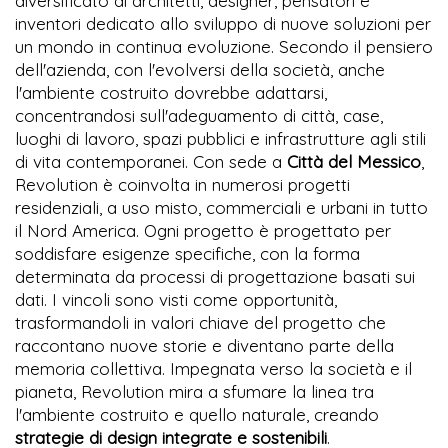
diversificato di architetti, designer, pensatori e
inventori dedicato allo sviluppo di nuove soluzioni per
un mondo in continua evoluzione. Secondo il pensiero
dell'azienda, con l'evolversi della società, anche
l'ambiente costruito dovrebbe adattarsi,
concentrandosi sull'adeguamento di città, case,
luoghi di lavoro, spazi pubblici e infrastrutture agli stili
di vita contemporanei. Con sede a
Città del Messico
,
Revolution è coinvolta in numerosi progetti
residenziali, a uso misto, commerciali e urbani in tutto
il Nord America. Ogni progetto è progettato per
soddisfare esigenze specifiche, con la forma
determinata da processi di progettazione basati sui
dati. I vincoli sono visti come opportunità,
trasformandoli in valori chiave del progetto che
raccontano nuove storie e diventano parte della
memoria collettiva. Impegnata verso la società e il
pianeta, Revolution mira a sfumare la linea tra
l'ambiente costruito e quello naturale, creando
strategie di design integrate e sostenibili
.