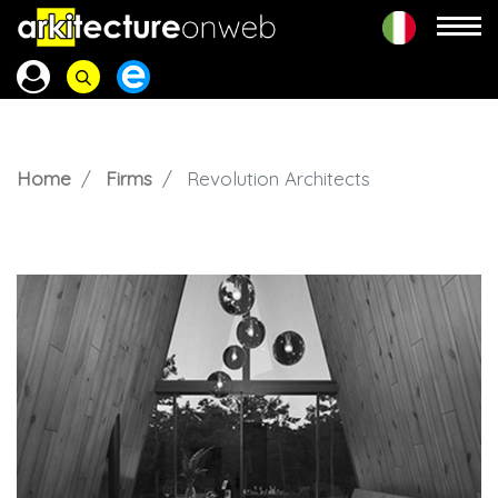
Home
Firms
Revolution Architects