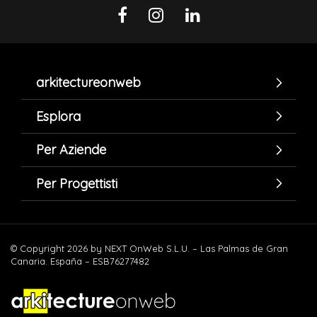
arkitectureonweb
Esplora
Per Aziende
Per Progettisti
© Copyright 2026 by NEXT OnWeb S.L.U. – Las Palmas de Gran
Canaria. España – ESB76277482