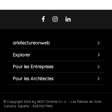
arkitectureonweb
Explorer
Pour les Entreprises
Pour les Architectes
© Copyright 2026 by NEXT OnWeb S.L.U. – Las Palmas de Gran
Canaria. España – ESB76277482