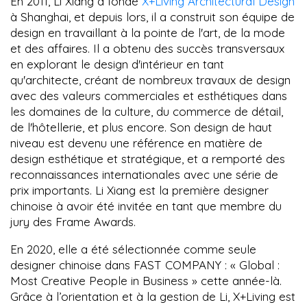
En 2011, Li Xiang a fondé
X+Living Architectural Design
à Shanghai, et depuis lors, il a construit son équipe de
design en travaillant à la pointe de l'art, de la mode
et des affaires. Il a obtenu des succès transversaux
en explorant le design d'intérieur en tant
qu'architecte, créant de nombreux travaux de design
avec des valeurs commerciales et esthétiques dans
les domaines de la culture, du commerce de détail,
de l'hôtellerie, et plus encore. Son design de haut
niveau est devenu une référence en matière de
design esthétique et stratégique, et a remporté des
reconnaissances internationales avec une série de
prix importants. Li Xiang est la première designer
chinoise à avoir été invitée en tant que membre du
jury des Frame Awards.
En 2020, elle a été sélectionnée comme seule
designer chinoise dans FAST COMPANY : « Global :
Most Creative People in Business » cette année-là.
Grâce à l’orientation et à la gestion de Li, X+Living est