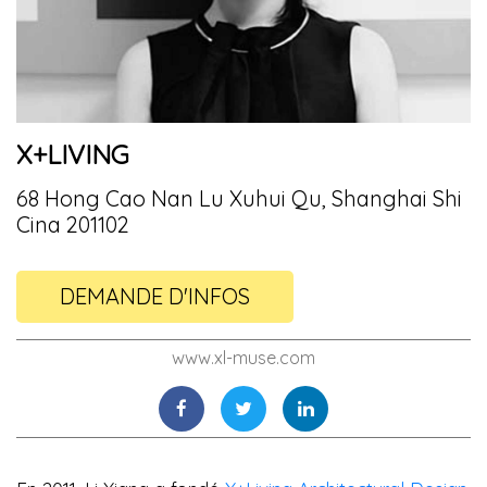
X+LIVING
68 Hong Cao Nan Lu Xuhui Qu, Shanghai Shi
Cina 201102
DEMANDE D'INFOS
www.xl-muse.com