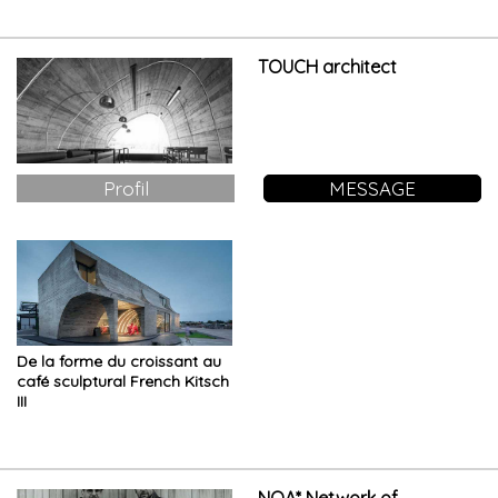
TOUCH architect
Profil
MESSAGE
De la forme du croissant au
café sculptural French Kitsch
III