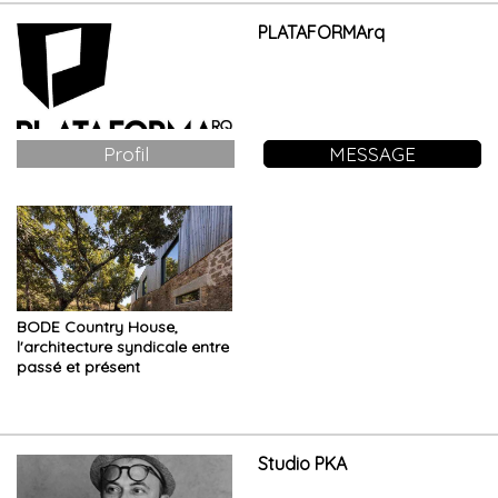
PLATAFORMArq
Profil
MESSAGE
BODE Country House,
l'architecture syndicale entre
passé et présent
Studio PKA