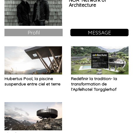
NOA* Network of
Architecture
Profil
MESSAGE
Hubertus Pool, la piscine
Redéfinir la tradition- la
suspendue entre ciel et terre
transformation de
l'Apfelhotel Torgglerhof