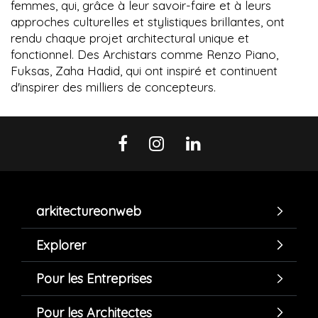
femmes, qui, grâce à leur savoir-faire et à leurs
approches culturelles et stylistiques brillantes, ont
rendu chaque projet architectural unique et
fonctionnel. Des Archistars comme Renzo Piano,
Fuksas, Zaha Hadid, qui ont inspiré et continuent
d'inspirer des milliers de concepteurs.
arkitectureonweb
Explorer
Pour les Entreprises
Pour les Architectes