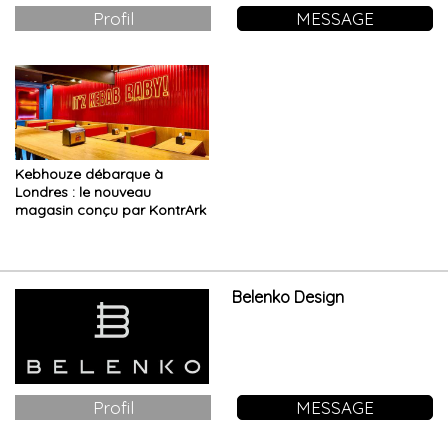
Profil
MESSAGE
Kebhouze débarque à
Londres : le nouveau
magasin conçu par KontrArk
Belenko Design
Profil
MESSAGE