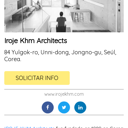
Iroje Khm Architects
84 Yulgok-ro, Unni-dong, Jongno-gu, Seúl,
Corea.
SOLICITAR INFO
www.irojekhm.com