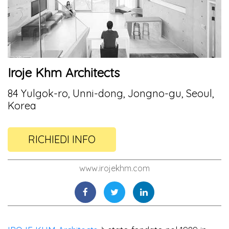
Iroje Khm Architects
84 Yulgok-ro, Unni-dong, Jongno-gu, Seoul,
Korea
RICHIEDI INFO
www.irojekhm.com