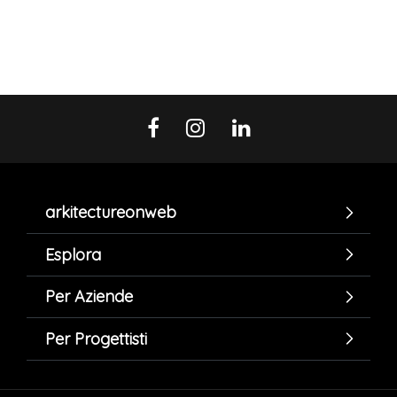
arkitectureonweb
Esplora
Per Aziende
Per Progettisti