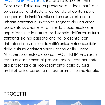
IROJE KHM Architects
è stato fondato nel 1989 in
Corea con l’obiettivo di preservare la legittimità e la
purezza dell’architettura, cercando al contempo di
recuperare l’
identità della cultura architettonica
urbana coreana
in un’epoca segnata da una cieca
occidentalizzazione. A tal fine, lo studio esplora e
approfondisce la natura tradizionale dell’
architettura
coreana
, sia nel passato che nel presente, con
l’intento di costruire un’
identità unica e riconoscibile
della cultura architettonica urbana della Corea.
Attraverso questo percorso, IROJE KHM Architects
cerca di dare senso al proprio lavoro, contribuendo
alla presenza e al riconoscimento della cultura
architettonica coreana nel panorama internazionale.
PROGETTI