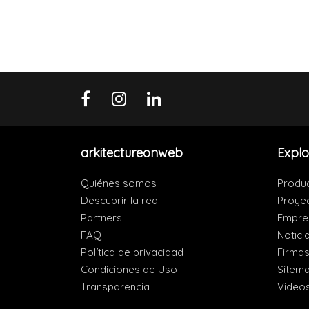
arkitectureonweb
Explo
Quiénes somos
Produ
Descubrir la red
Proye
Partners
Empre
FAQ
Notici
Política de privacidad
Firma
Condiciones de Uso
Sitem
Transparencia
Video