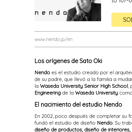
to 107-
SO
www.nendo.jp/en
Los orígenes de Sato Oki
Nendo
es el estudio creado por el arquit
de su padre, que llevó a la familia a muda
la
Waseda University Senior High School
,
Engineering
de la
Waseda University
como 
El nacimiento del estudio Nendo
En 2002, poco después de completar su 
fundó el estudio de diseño
Nendo
. Su tra
diseño de productos, diseño de interiores, 