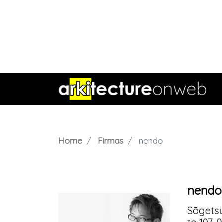
Home
Firmas
nendo
nendo
Sōgetsu