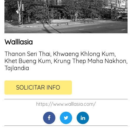
Walllasia
Thanon Seri Thai, Khwaeng Khlong Kum,
Khet Bueng Kum, Krung Thep Maha Nakhon,
Tajlandia
SOLICITAR INFO
https://www.walllasia.com/