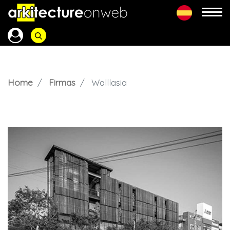
Home
Firmas
Walllasia