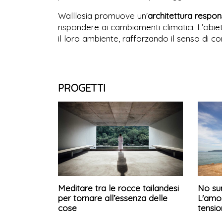
Walllasia promuove un'
architettura respon
rispondere ai cambiamenti climatici. L’obie
il loro ambiente, rafforzando il senso di 
PROGETTI
Meditare tra le rocce tailandesi
No sun
per tornare all’essenza delle
L'amor
cose
tension