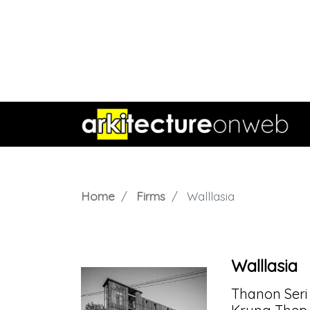
Home
Firms
Walllasia
Walllasia
Thanon Seri