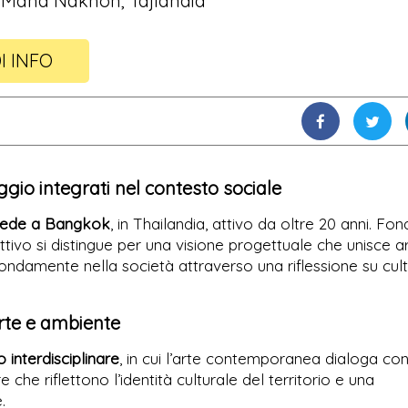
Maha Nakhon, Tajlandia
I INFO
ggio integrati nel contesto sociale
n sede a Bangkok
, in Thailandia, attivo da oltre 20 anni. Fo
lettivo si distingue per una visione progettuale che unisce ar
ondamente nella società attraverso una riflessione su cult
arte e ambiente
 interdisciplinare
, in cui l’arte contemporanea dialoga co
e che riflettono l’identità culturale del territorio e una
.