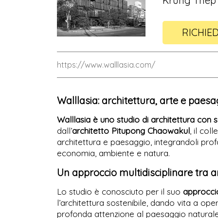
Krung Thep 
RICHIED
https://www.walllasia.com/
Walllasia: architettura, arte e paesa
Walllasia è uno studio di architettura co
dall’
architetto Pitupong Chaowakul
, il col
architettura e paesaggio, integrandoli prof
economia, ambiente e natura.
Un approccio multidisciplinare tra 
Lo studio è conosciuto per il suo
approccio
l’architettura sostenibile, dando vita a oper
profonda attenzione al paesaggio naturale