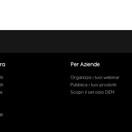
ra
Per Aziende
ti
Organizza i tuoi webinar
ti
Pubblica i tuoi prodotti
de
Scopri il servizio DEM
ap