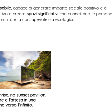
sabile
, capace di generare impatto sociale positivo e di
ttivo è creare
spazi significativi
che connettano le person
comunità e la consapevolezza ecologica.
rise, no sunset pavillon.
e e l'attesa in una
e verso l'infinito.