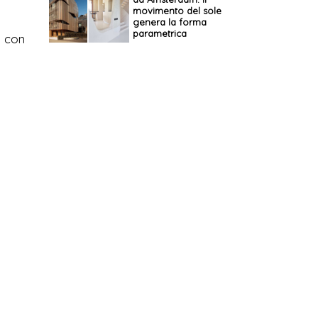
movimento del sole
genera la forma
parametrica
e con