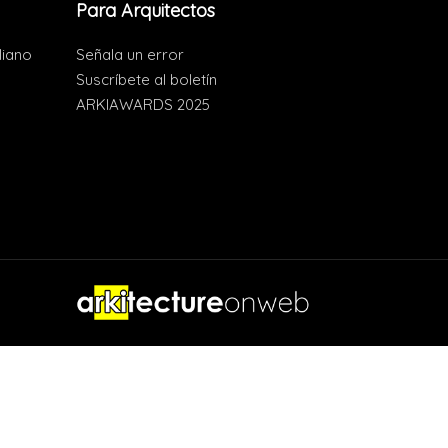
Para Arquitectos
liano
Señala un error
Suscríbete al boletín
ARKIAWARDS 2025