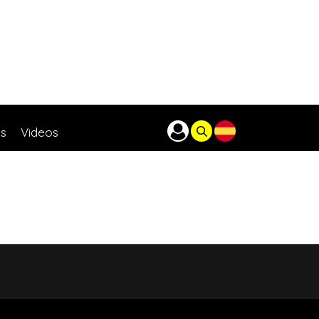
as
Videos