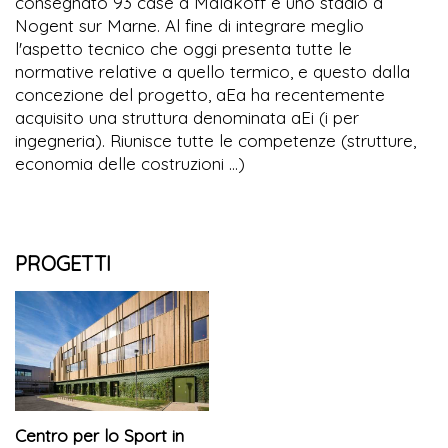
consegnato 93 case a Malakoff e uno stadio a
Nogent sur Marne. Al fine di integrare meglio
l'aspetto tecnico che oggi presenta tutte le
normative relative a quello termico, e questo dalla
concezione del progetto, aEa ha recentemente
acquisito una struttura denominata aEi (i per
ingegneria). Riunisce tutte le competenze (strutture,
economia delle costruzioni ...)
PROGETTI
Centro per lo Sport in