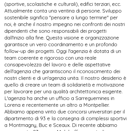
(sportive, scolastiche e culturali), edifici terziari, ecc.
Attualmente conta una ventina di persone. Sviluppo
sostenibile significa "pensare a lungo termine" per
noi, è anche il nostro impegno nei confronti dei nostri
dipendenti che sono responsabili dei progetti
dall'inizio alla fine. Questa visione e organizzazione
garantisce un vero coordinamento e un profondo
follow-up dei progetti. Oggi l'agenzia è dotata di un
team coerente e rigoroso con una reale
consapevolezza del lavoro e delle aspettative
dell'agenzia che garantiscono il riconoscimento dei
nostri clienti e di un'agenzia unita. Il nostro desiderio è
quello di creare un team di solidarietà e motivazione
per lavorare per una qualità architettonica esigente.
L'agenzia ha anche un ufficio a Sarreguemines in
Lorena e recentemente un altro a Montpellier.
Abbiamo appena vinto due concorsi universitari per il
dipartimento di 93 e la consegna di complessi sportivi
a Montmagny, Buc e Sceaux. Di recente abbiamo