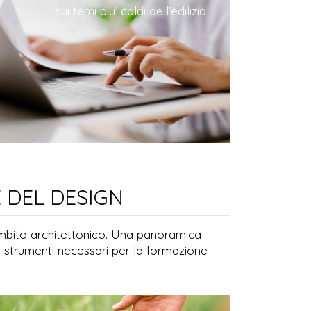
sui temi piu’ caldi dell’edilizia
 DEL DESIGN
 ambito architettonico. Una panoramica
 strumenti necessari per la formazione