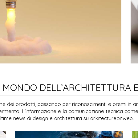
L MONDO DELL’ARCHITETTURA E
ione dei prodotti, passando per riconoscimenti e premi in
fermento. L'informazione e la comunicazione tecnica come
 ultime news di design e architettura su arkitectureonweb.