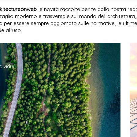
arkitectureonweb
le novità raccolte per te dalla nostra reda
 taglio moderno e trasversale sul mondo dell'architettura, d
a per essere sempre aggiornato sulle normative, le ultime 
e all'uso.
dividui