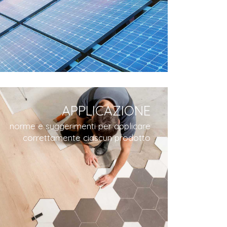
APPLICAZIONE
norme e suggerimenti per applicare
correttamente ciascun prodotto