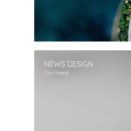
NEWS DESIGN
Cool trend