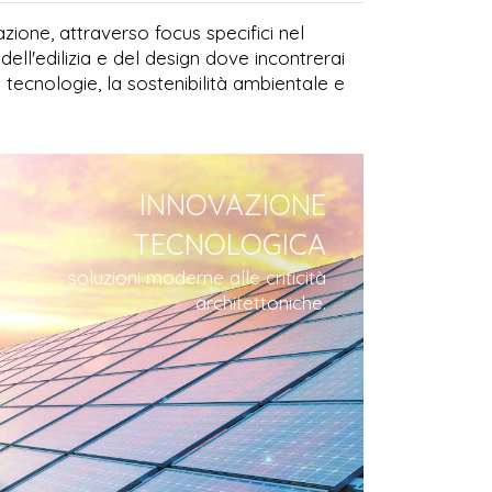
zione, attraverso focus specifici nel
ell'edilizia e del design dove incontrerai
tecnologie, la sostenibilità ambientale e
INNOVAZIONE
TECNOLOGICA
soluzioni moderne alle criticità
architettoniche.