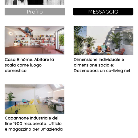
Profilo
MESSAGGIO
Casa Binôme. Abitare la
Dimensione individuale e
scala come luogo
dimensione sociale:
domestico
Dozendoors un co-living nel
quartiere multietnico di
Madrid
Capannone industriale del
fine '900 recuperato. Ufficio
e magazzino per un'azienda
pubblicitaria