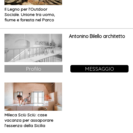
Il Legno per l'Outdoor
Sociale. Unione tra uomo,
fiume e foresta nel Parco
giochi
Antonino Bilello architetto
Profilo
MESSAGGIO
Mileca Sciù Sciù: case
vacanza per assaporare
l’essenza della Sicilia