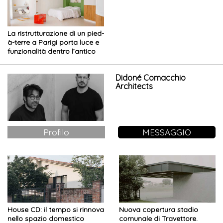
La ristrutturazione di un pied-
à-terre a Parigi porta luce e
funzionalità dentro l’antico
Didoné Comacchio
Architects
Profilo
MESSAGGIO
House CD: il tempo si rinnova
Nuova copertura stadio
nello spazio domestico
comunale di Travettore.