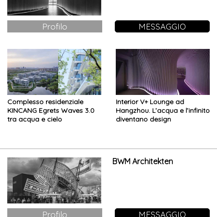
Profilo
MESSAGGIO
Complesso residenziale
Interior V+ Lounge ad
KINCANG Egrets Waves 3.0
Hangzhou. L’acqua e l’infinito
tra acqua e cielo
diventano design
BWM Architekten
Profilo
MESSAGGIO