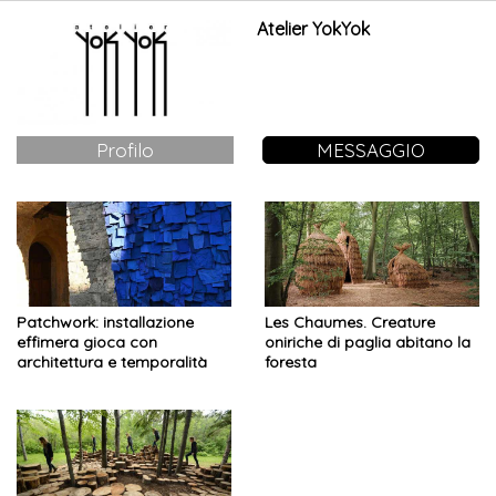
Atelier YokYok
Profilo
MESSAGGIO
Patchwork: installazione
Les Chaumes. Creature
effimera gioca con
oniriche di paglia abitano la
architettura e temporalità
foresta