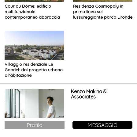
Cour du Dôme: edificio
Residenza Cosmopoly in
multifunzionale
prima linea sul
contemporaneo abbraccia
lussureggiante parco Lironde
la storia
Villaggio residenziale Le
Gabriel: dal progetto urbano
all’abitazione
Kenzo Makino &
Associates
Profilo
MESSAGGIO