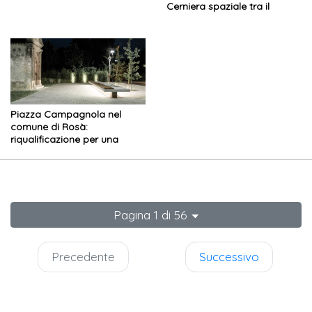
Cerniera spaziale tra il
paesaggio e il campo da
gioco
Piazza Campagnola nel
comune di Rosà:
riqualificazione per una
migliore la viabilità
Pagina 1 di 56
Precedente
Successivo