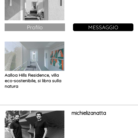
Profilo
MESSAGGIO
Aalloa Hills Residence, villa
eco-sostenibile, si libra sulla
natura
michielizanatta