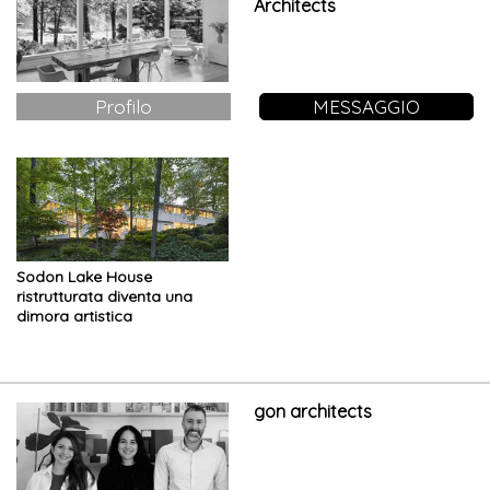
Architects
Profilo
MESSAGGIO
Sodon Lake House
ristrutturata diventa una
dimora artistica
gon architects