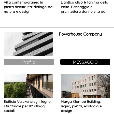
Villa contemporanea in
L'antico ulivo è l'anima della
pietra ricostruita: dialogo tra
casa. Paesaggio e
natura e design
architettura danno vita ad
un perfetto equilibrio
Powerhouse Company
Profilo
MESSAGGIO
Edificio Valckensteyn: legno
Marga Klompé Building:
strutturale per 82 alloggi
legno, pietra, ecologia e
sociali
design