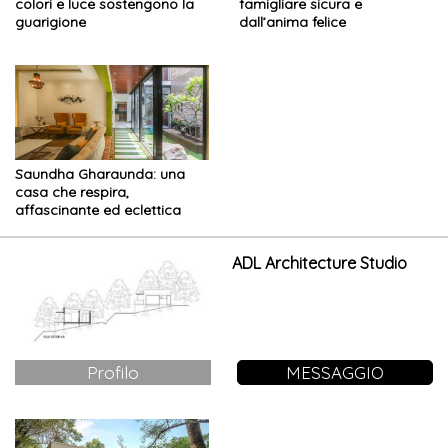
colori e luce sostengono la
famigliare sicura e
guarigione
dall’anima felice
Saundha Gharaunda: una
casa che respira,
affascinante ed eclettica
ADL Architecture Studio
Profilo
MESSAGGIO