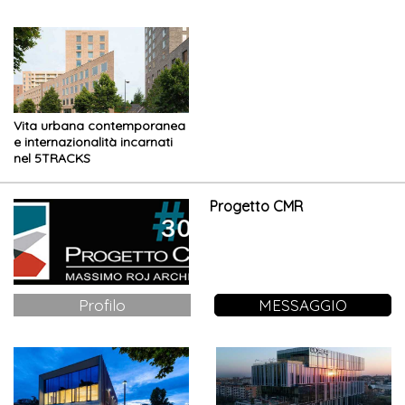
Vita urbana contemporanea
e internazionalità incarnati
nel 5TRACKS
Progetto CMR
Profilo
MESSAGGIO