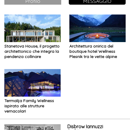
Profilo
MESSAGGIO
Stanetova House, il progetto
Architettura onirica del
architettonico che integra la
boutique hotel Wellness
pendenza collinare
Plesnik tra le vette alpine
Termalija Family Wellness
ispirato alle strutture
vernacolari
Disbrow Iannuzzi