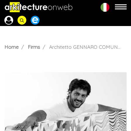
Home
Firms
Architetto GENNARO COMUNALE