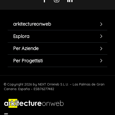
arkitectureonweb
Esplora
Per Aziende
Per Progettisti
© Copyright 2026 by NEXT OnWeb S.L.U. – Las Palmas de Gran
Canaria. España – ESB76277482