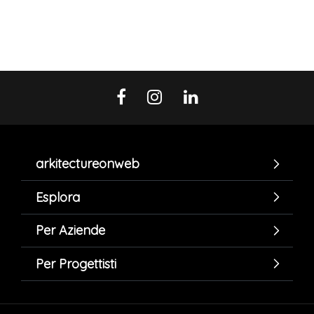
arkitectureonweb
Esplora
Per Aziende
Per Progettisti