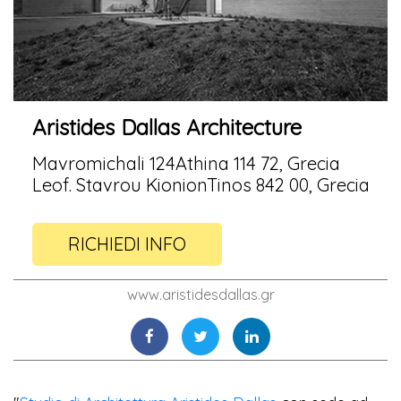
Aristides Dallas Architecture
Mavromichali 124Athina 114 72, Grecia
Leof. Stavrou KionionTinos 842 00, Grecia
RICHIEDI INFO
www.aristidesdallas.gr