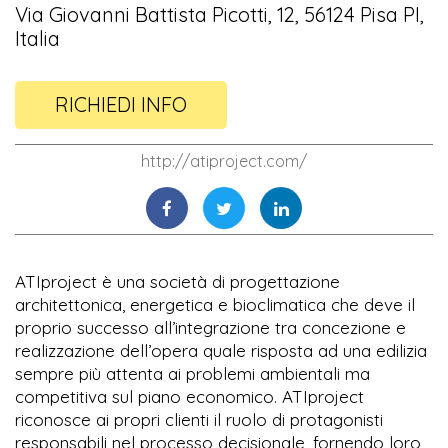
Via Giovanni Battista Picotti, 12, 56124 Pisa PI,
Italia
RICHIEDI INFO
http://atiproject.com/
ATIproject è una società di progettazione
architettonica, energetica e bioclimatica che deve il
proprio successo all’integrazione tra concezione e
realizzazione dell’opera quale risposta ad una edilizia
sempre più attenta ai problemi ambientali ma
competitiva sul piano economico. ATIproject
riconosce ai propri clienti il ruolo di protagonisti
responsabili nel processo decisionale, fornendo loro