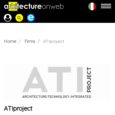
Home
Firms
ATIproject
ATIproject