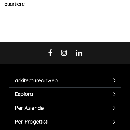
quartiere
arkitectureonweb
Esplora
Per Aziende
Per Progettisti