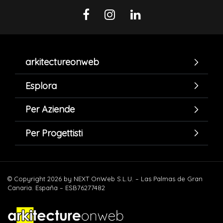
arkitectureonweb
Esplora
Per Aziende
Per Progettisti
© Copyright 2026 by NEXT OnWeb S.L.U. – Las Palmas de Gran
Canaria. España – ESB76277482