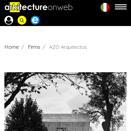
Home
Firms
AZO Arquitectos