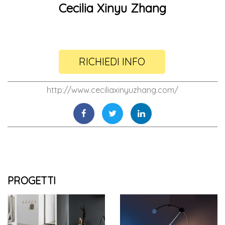
Cecilia Xinyu Zhang
RICHIEDI INFO
http://www.ceciliaxinyuzhang.com/
PROGETTI