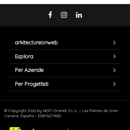
arkitectureonweb
Esplora
Per Aziende
Per Progettisti
© Copyright 2026 by NEXT OnWeb S.L.U. – Las Palmas de Gran
Canaria. España – ESB76277482