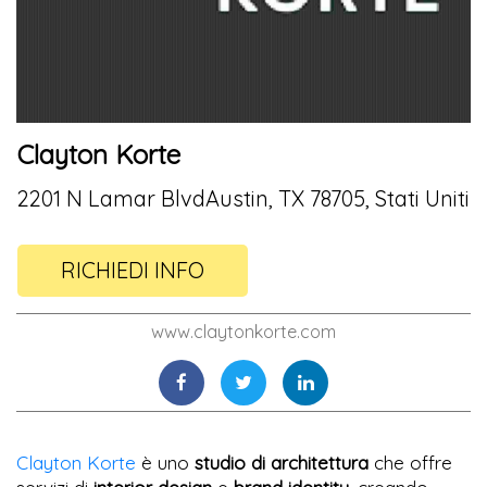
Clayton Korte
2201 N Lamar BlvdAustin, TX 78705, Stati Uniti
RICHIEDI INFO
www.claytonkorte.com
Clayton Korte
è uno
studio di architettura
che offre