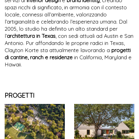
servizi di
interior design
e
brand identity
, creando
spazi ricchi di significato, in armonia con il contesto
locale, connessi all’ambiente, valorizzando
l’artigianalità e celebrando l’esperienza umana. Dal
2005, lo studio ha definito un alto standard per
l’
architettura in Texas
, con sedi attuali ad Austin e San
Antonio. Pur affondando le proprie radici in Texas,
Clayton Korte sta attualmente lavorando a
progetti
di cantine, ranch e residenze
in California, Maryland e
Hawaii.
PROGETTI