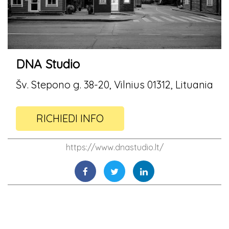
DNA Studio
Šv. Stepono g. 38-20, Vilnius 01312, Lituania
RICHIEDI INFO
https://www.dnastudio.lt/