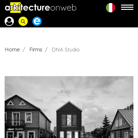
Home
Firms
DNA Studio