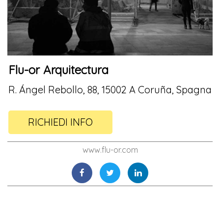
Flu-or Arquitectura
R. Ángel Rebollo, 88, 15002 A Coruña, Spagna
RICHIEDI INFO
www.flu-or.com