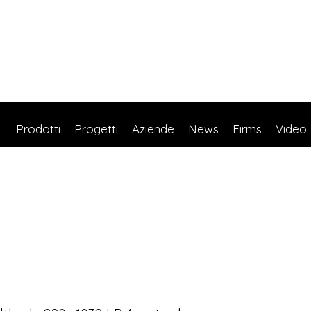
Prodotti
Progetti
Aziende
News
Firms
Video