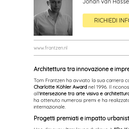
Johan van Hassel
RICHIEDI IN
www.frantzen.nl
Architettura tra innovazione e impre
Tom Frantzen ha avviato la sua carriera
Charlotte Köhler Award
nel 1996. Il ricono
all'
intersezione tra arte visiva e architettur
ha ottenuto numerosi premi e ha realizza
internazionale.
Progetti premiati e impatto urbanist