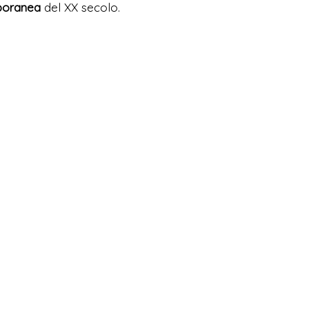
poranea
del XX secolo.