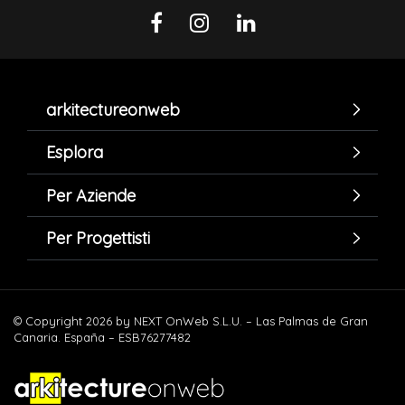
arkitectureonweb
Esplora
Per Aziende
Per Progettisti
© Copyright 2026 by NEXT OnWeb S.L.U. – Las Palmas de Gran
Canaria. España – ESB76277482