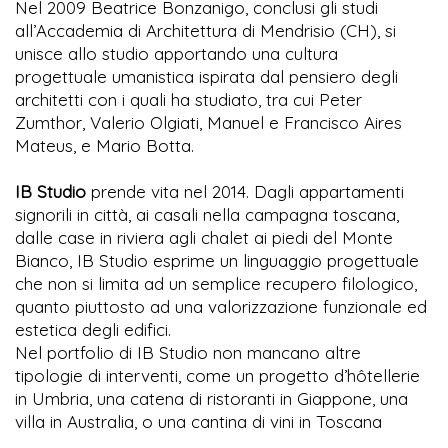
Nel 2009 Beatrice Bonzanigo, conclusi gli studi
all’Accademia di Architettura di Mendrisio (CH), si
unisce allo studio apportando una cultura
progettuale umanistica ispirata dal pensiero degli
architetti con i quali ha studiato, tra cui Peter
Zumthor, Valerio Olgiati, Manuel e Francisco Aires
Mateus, e Mario Botta.
IB Studio
prende vita nel 2014. Dagli appartamenti
signorili in città, ai casali nella campagna toscana,
dalle case in riviera agli chalet ai piedi del Monte
Bianco, IB Studio esprime un linguaggio progettuale
che non si limita ad un semplice recupero filologico,
quanto piuttosto ad una valorizzazione funzionale ed
estetica degli edifici.
Nel portfolio di IB Studio non mancano altre
tipologie di interventi, come un progetto d’hôtellerie
in Umbria, una catena di ristoranti in Giappone, una
villa in Australia, o una cantina di vini in Toscana