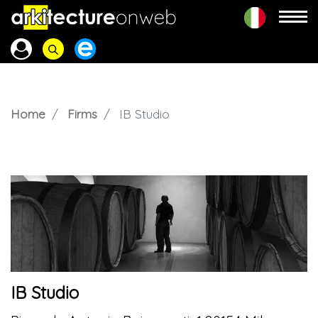
Home
Firms
IB Studio
IB Studio