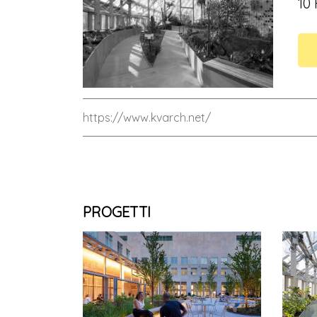
10
https://www.kvarch.net/
PROGETTI