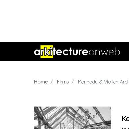
Home
Firms
Kennedy & Violich Arch
Ke