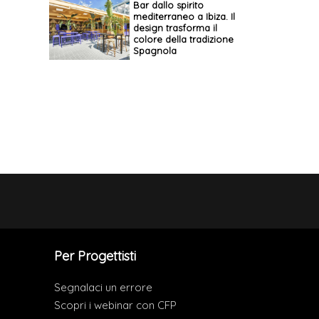
Bar dallo spirito
mediterraneo a Ibiza. Il
design trasforma il
colore della tradizione
Spagnola
Per Progettisti
Segnalaci un errore
Scopri i webinar con CFP