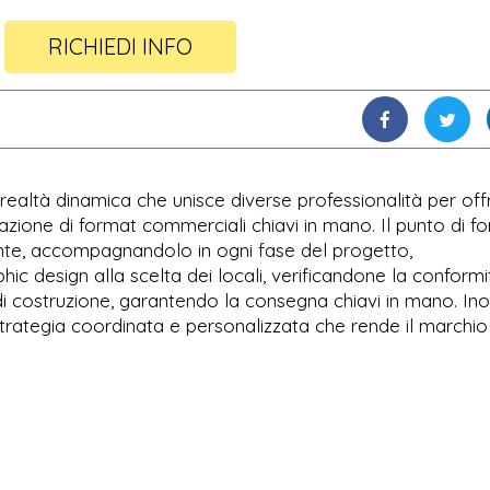
RICHIEDI INFO
ealtà dinamica che unisce diverse professionalità per offr
azione di format commerciali chiavi in mano. Il punto di fo
iente, accompagnandolo in ogni fase del progetto,
phic design alla scelta dei locali, verificandone la conformi
di costruzione, garantendo la consegna chiavi in mano. Inol
strategia coordinata e personalizzata che rende il marchio