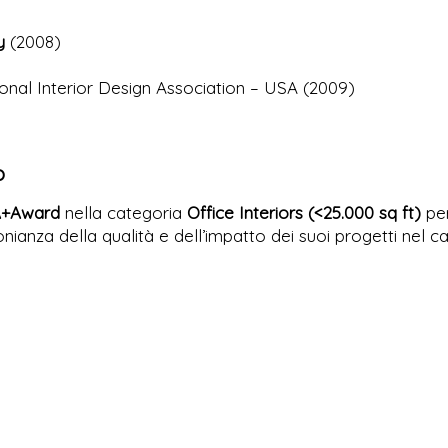
y
(2008)
ional Interior Design Association – USA (2009)
o
 A+Award
nella categoria
Office Interiors (<25.000 sq ft)
per
monianza della qualità e dell’impatto dei suoi progetti nel 