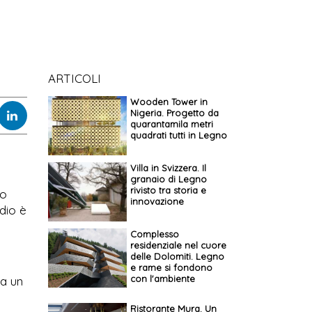
ARTICOLI
Wooden Tower in
Nigeria. Progetto da
quarantamila metri
quadrati tutti in Legno
Villa in Svizzera. Il
granaio di Legno
rivisto tra storia e
vo
innovazione
udio è
Complesso
residenziale nel cuore
delle Dolomiti. Legno
e rame si fondono
con l'ambiente
 a un
Ristorante Mura. Un