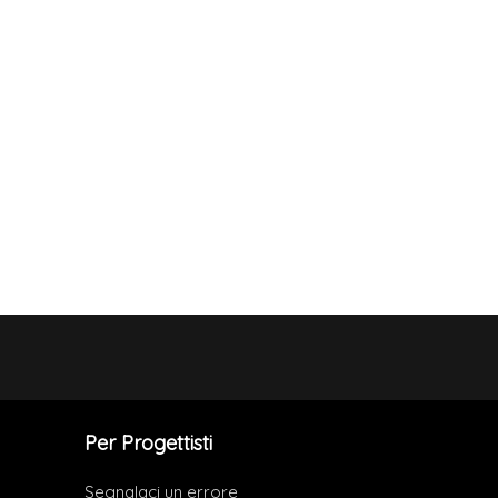
Per Progettisti
Segnalaci un errore