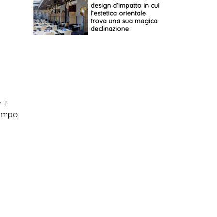
design d’impatto in cui
l’estetica orientale
trova una sua magica
declinazione
 il
campo