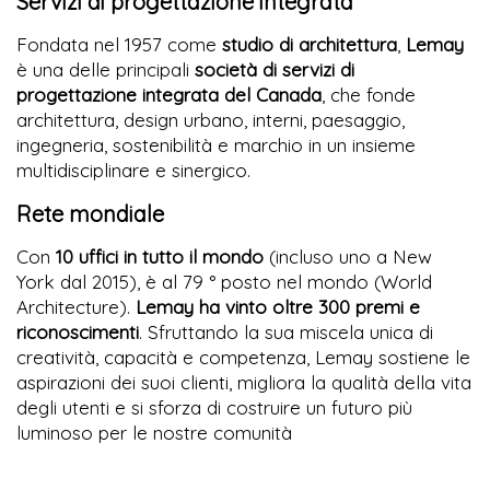
Servizi di progettazione integrata
Fondata nel 1957 come
studio di architettura
,
Lemay
è una delle principali
società di servizi di
progettazione integrata del Canada
, che fonde
architettura, design urbano, interni, paesaggio,
ingegneria, sostenibilità e marchio in un insieme
multidisciplinare e sinergico.
Rete mondiale
Con
10 uffici in tutto il mondo
(incluso uno a New
York dal 2015), è al 79 ° posto nel mondo (World
Architecture).
Lemay ha vinto oltre 300 premi e
riconoscimenti
. Sfruttando la sua miscela unica di
creatività, capacità e competenza, Lemay sostiene le
aspirazioni dei suoi clienti, migliora la qualità della vita
degli utenti e si sforza di costruire un futuro più
luminoso per le nostre comunità