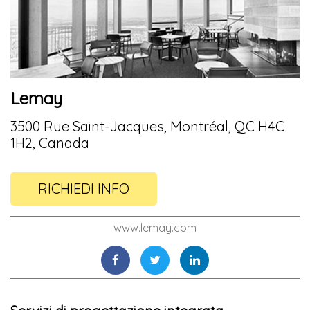
Lemay
3500 Rue Saint-Jacques, Montréal, QC H4C
1H2, Canada
RICHIEDI INFO
www.lemay.com