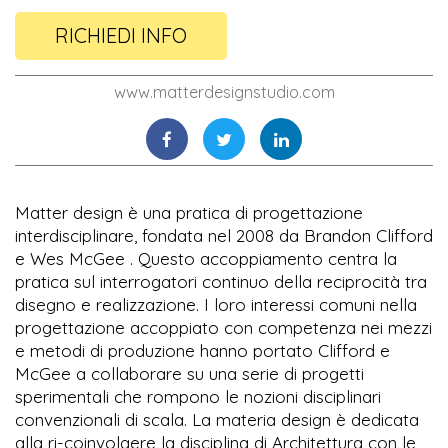
RICHIEDI INFO
www.matterdesignstudio.com
Matter design è una pratica di progettazione
interdisciplinare, fondata nel 2008 da Brandon Clifford
e Wes McGee . Questo accoppiamento centra la
pratica sul interrogatori continuo della reciprocità tra
disegno e realizzazione. I loro interessi comuni nella
progettazione accoppiato con competenza nei mezzi
e metodi di produzione hanno portato Clifford e
McGee a collaborare su una serie di progetti
sperimentali che rompono le nozioni disciplinari
convenzionali di scala. La materia design è dedicata
alla ri-coinvolgere la disciplina di Architettura con le