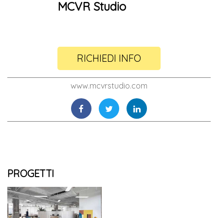
MCVR Studio
RICHIEDI INFO
www.mcvrstudio.com
PROGETTI