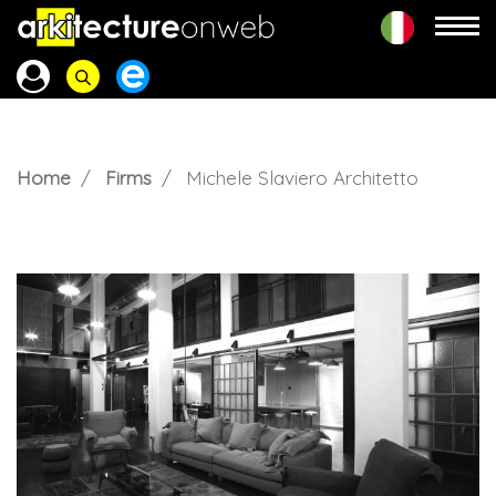
Home
Firms
Michele Slaviero Architetto