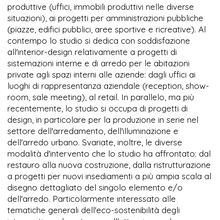
produttive (uffici, immobili produttivi nelle diverse
situazioni), ai progetti per amministrazioni pubbliche
(piazze, edifici pubblici, aree sportive e ricreative). Al
contempo lo studio si dedica con soddisfazione
all'interior-design relativamente a progetti di
sistemazioni interne e di arredo per le abitazioni
private agli spazi interni alle aziende: dagli uffici ai
luoghi di rappresentanza aziendale (reception, show-
room, sale meeting), al retail. In parallelo, ma più
recentemente, lo studio si occupa di progetti di
design, in particolare per la produzione in serie nel
settore dell'arredamento, dell'illuminazione e
dell'arredo urbano. Svariate, inoltre, le diverse
modalità d'intervento che lo studio ha affrontato: dal
restauro alla nuova costruzione, dalla ristrutturazione
a progetti per nuovi insediamenti a più ampia scala al
disegno dettagliato del singolo elemento e/o
dell'arredo. Particolarmente interessato alle
tematiche generali dell'eco-sostenibilità degli