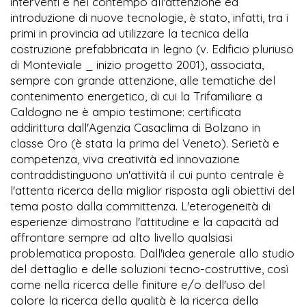
interventi e nel contempo all'attenzione ed
introduzione di nuove tecnologie, è stato, infatti, tra i
primi in provincia ad utilizzare la tecnica della
costruzione prefabbricata in legno (v. Edificio pluriuso
di Monteviale _ inizio progetto 2001), associata,
sempre con grande attenzione, alle tematiche del
contenimento energetico, di cui la Trifamiliare a
Caldogno ne è ampio testimone: certificata
addirittura dall'Agenzia Casaclima di Bolzano in
classe Oro (è stata la prima del Veneto). Serietà e
competenza, viva creatività ed innovazione
contraddistinguono un'attività il cui punto centrale è
l'attenta ricerca della miglior risposta agli obiettivi del
tema posto dalla committenza. L'eterogeneità di
esperienze dimostrano l'attitudine e la capacità ad
affrontare sempre ad alto livello qualsiasi
problematica proposta. Dall'idea generale allo studio
del dettaglio e delle soluzioni tecno-costruttive, così
come nella ricerca delle finiture e/o dell'uso del
colore la ricerca della qualità è la ricerca della