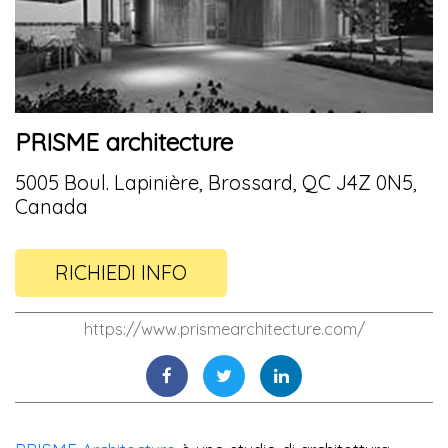
PRISME architecture
5005 Boul. Lapinière, Brossard, QC J4Z 0N5,
Canada
RICHIEDI INFO
https://www.prismearchitecture.com/