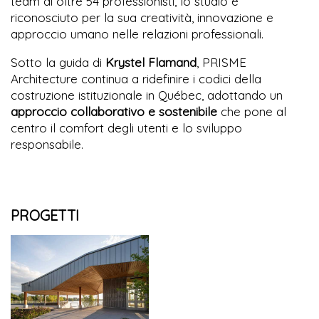
team di oltre 54 professionisti, lo studio è
riconosciuto per la sua creatività, innovazione e
approccio umano nelle relazioni professionali.
Sotto la guida di
Krystel Flamand
, PRISME
Architecture continua a ridefinire i codici della
costruzione istituzionale in Québec, adottando un
approccio collaborativo e sostenibile
che pone al
centro il comfort degli utenti e lo sviluppo
responsabile.
PROGETTI