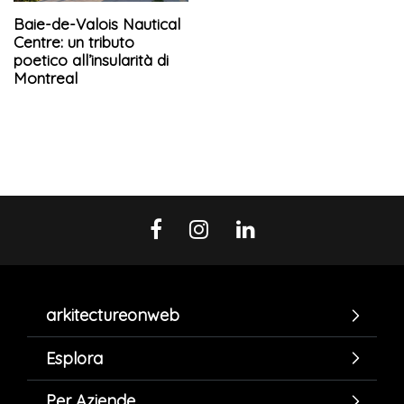
Baie-de-Valois Nautical
Centre: un tributo
poetico all’insularità di
Montreal
arkitectureonweb
Esplora
Per Aziende