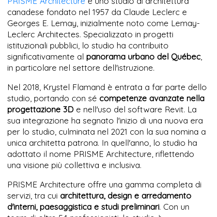
PRISME Architecture
è uno studio di architettura
canadese fondato nel 1957 da Claude Leclerc e
Georges E. Lemay, inizialmente noto come Lemay-
Leclerc Architectes. Specializzato in progetti
istituzionali pubblici, lo studio ha contribuito
significativamente al
panorama urbano del Québec
,
in particolare nel settore dell'istruzione.
Nel 2018, Krystel Flamand è entrata a far parte dello
studio, portando con sé
competenze avanzate nella
progettazione 3D
e nell'uso del software Revit. La
sua integrazione ha segnato l'inizio di una nuova era
per lo studio, culminata nel 2021 con la sua nomina a
unica architetta patrona. In quell'anno, lo studio ha
adottato il nome PRISME Architecture, riflettendo
una visione più collettiva e inclusiva.
PRISME Architecture offre una gamma completa di
servizi, tra cui
architettura, design e arredamento
d'interni, paesaggistica e studi preliminari
. Con un