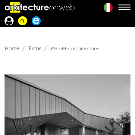
Home
Firms
PRISME architecture