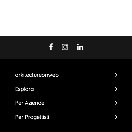
arkitectureonweb
Esplora
Per Aziende
Per Progettisti