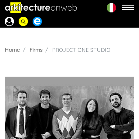
Home
Firms
PROJECT ONE STUDIO