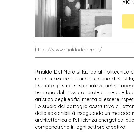
Via 
https://www.rinaldodelnero.it/
Rinaldo Del Nero si laurea al Politecnico di
riqualificazione del nucleo alpino di Sostìla
Durante gli studi si specializza nel recuper
territorio dal passato rurale come quello de
artistica degli edifici merita di essere rispet
Lo studio del dettaglio costruttivo e l’att
della sostenibilità inseguendo un metodo in
architettonica all’efficienza energetica, 
compenetrano in ogni settore creativo.