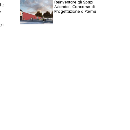
Reinventare gli Spazi
te
Aziendali. Concorso di
o
Progettazione a Parma
li