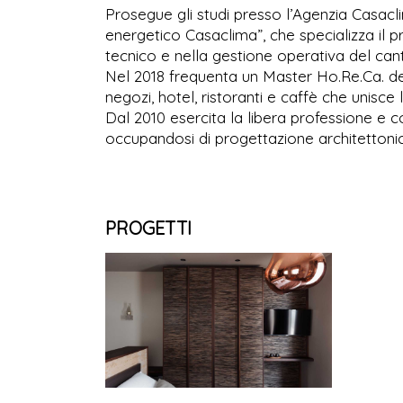
Prosegue gli studi presso l’Agenzia Casacl
energetico Casaclima”, che specializza il p
tecnico e nella gestione operativa del cant
Nel 2018 frequenta un Master Ho.Re.Ca. dedi
negozi, hotel, ristoranti e caffè che unisce l
Dal 2010 esercita la libera professione e
occupandosi di progettazione architettonic
PROGETTI