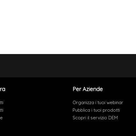
ra
Per Aziende
ti
Organizza i tuoi webinar
ti
Pubblica i tuoi prodotti
de
Scopri il servizio DEM