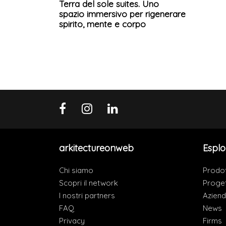
Terra del sole suites. Uno
spazio immersivo per rigenerare
spirito, mente e corpo
arkitectureonweb
Esplo
Chi siamo
Prodot
Scopri il network
Proget
I nostri partners
Azien
FAQ
News
Privacy
Firms