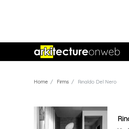
Home
Firms
Rinaldo Del Nero
Rin