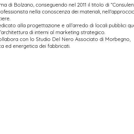
ima di Bolzano, conseguendo nel 2011 il titolo di “Consulen
rofessionista nella conoscenza dei materiali, nell’approcci
iere.
cato alla progettazione e all’arredo di locali pubblici qua
’architettura di interni al marketing strategico.
 collabora con lo Studio Del Nero Associato di Morbegno,
a ed energetica dei fabbricati.