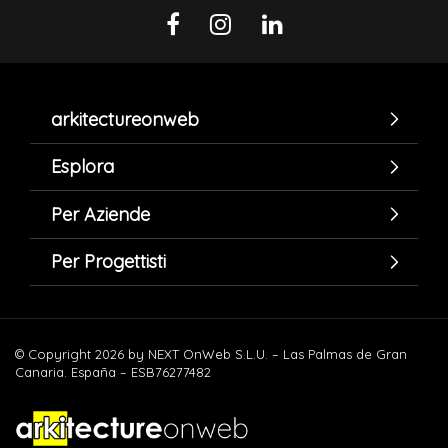
arkitectureonweb
Esplora
Per Aziende
Per Progettisti
© Copyright 2026 by NEXT OnWeb S.L.U. – Las Palmas de Gran
Canaria. España – ESB76277482