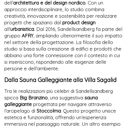
dell’
architettura e del design nordico
. Con un
approccio interdisciplinare, lo studio combina
creatività, innovazione e sostenibilità per realizzare
progetti che spaziano dal
product design
all’
urbanistica
. Dal 2016, Sandellsandberg fa parte del
gruppo
AFRY
, ampliando ulteriormente il suo impatto
nel settore della progettazione. La filosofia dello
studio si basa sulla creazione di edifici e prodotti che
abbiano una forte connessione con il contesto in cui
si inseriscono, rispondendo alle esigenze delle
persone e dell’ambiente.
Dalla Sauna Galleggiante alla Villa Sagalid
Tra le realizzazioni più celebri di Sandellsandberg
spicca
Big Branzino
, una suggestiva
sauna
galleggiante
progettata per navigare attraverso
l’arcipelago di
Stoccolma
. Questo progetto unisce
estetica e funzionalità, offrendo un’esperienza
immersiva nel paesaggio naturale. Un altro esempio