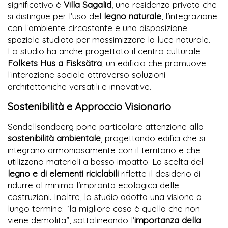
significativo è
Villa Sagalid
, una residenza privata che
si distingue per l’uso del
legno naturale
, l’integrazione
con l’ambiente circostante e una disposizione
spaziale studiata per massimizzare la luce naturale.
Lo studio ha anche progettato il centro culturale
Folkets Hus a Fisksätra
, un edificio che promuove
l’interazione sociale attraverso soluzioni
architettoniche versatili e innovative.
Sostenibilità e Approccio Visionario
Sandellsandberg pone particolare attenzione alla
sostenibilità ambientale
, progettando edifici che si
integrano armoniosamente con il territorio e che
utilizzano materiali a basso impatto. La scelta del
legno e di elementi riciclabili
riflette il desiderio di
ridurre al minimo l’impronta ecologica delle
costruzioni. Inoltre, lo studio adotta una visione a
lungo termine: “la migliore casa è quella che non
viene demolita”, sottolineando l’
importanza della