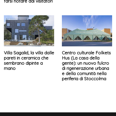
farsi notare dai visitatori
Villa Sagalid, la villa dalle
Centro culturale Folkets
pareti in ceramica che
Hus (La casa della
sembrano dipinte a
gente): un nuovo fulcro
mano
di rigenerazione urbana
e della comunità nella
periferia di Stoccolma