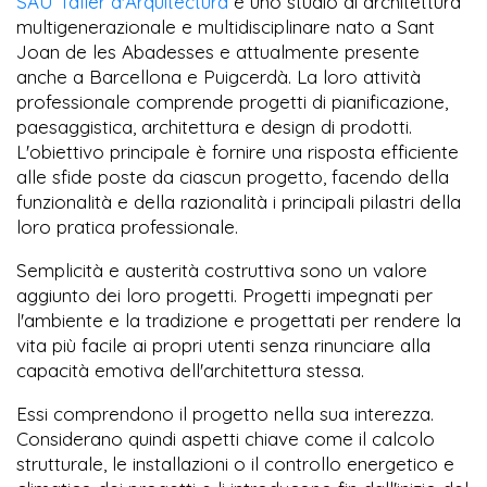
SAU Taller d'Arquitectura
è uno studio di architettura
multigenerazionale e multidisciplinare nato a Sant
Joan de les Abadesses e attualmente presente
anche a Barcellona e Puigcerdà. La loro attività
professionale comprende progetti di pianificazione,
paesaggistica, architettura e design di prodotti.
L'obiettivo principale è fornire una risposta efficiente
alle sfide poste da ciascun progetto, facendo della
funzionalità e della razionalità i principali pilastri della
loro pratica professionale.
Semplicità e austerità costruttiva sono un valore
aggiunto dei loro progetti. Progetti impegnati per
l'ambiente e la tradizione e progettati per rendere la
vita più facile ai propri utenti senza rinunciare alla
capacità emotiva dell'architettura stessa.
Essi comprendono il progetto nella sua interezza.
Considerano quindi aspetti chiave come il calcolo
strutturale, le installazioni o il controllo energetico e