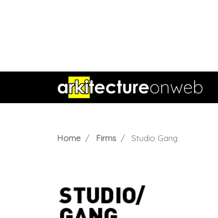
Home
Firms
Studio Gang