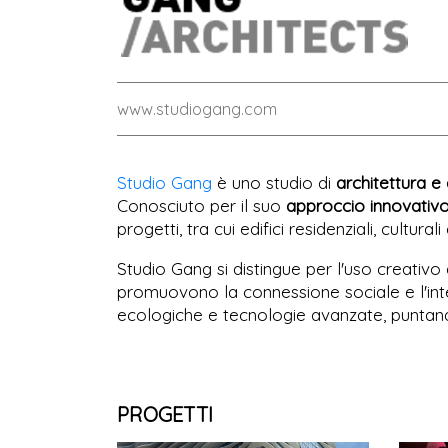
www.studiogang.com
Studio Gang
è uno studio di
architettura e
Conosciuto per il suo
approccio innovativo
progetti, tra cui edifici residenziali, culturali 
Studio Gang si distingue per l'uso creativo
promuovono la connessione sociale e l'inte
ecologiche e tecnologie avanzate, puntando
PROGETTI