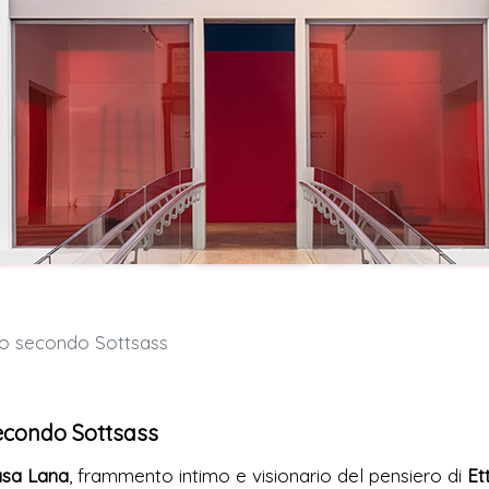
po secondo Sottsass
secondo Sottsass
sa Lana
, frammento intimo e visionario del pensiero di
Et