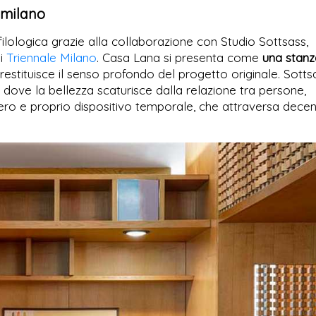
 milano
filologica grazie alla collaborazione con Studio Sottsass,
di
Triennale Milano
. Casa Lana si presenta come
una stanz
restituisce il senso profondo del progetto originale. Sotts
dove la bellezza scaturisce dalla relazione tra persone,
vero e proprio dispositivo temporale, che attraversa decen