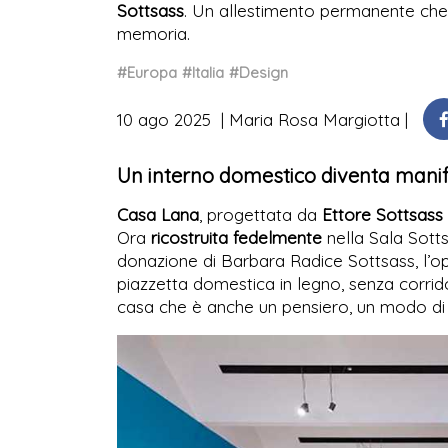
Sottsass
. Un allestimento permanente che 
memoria.
#Europa
#Italia
#Design
10 ago 2025
Maria Rosa Margiotta
Un interno domestico diventa manif
Casa Lana
, progettata da
Ettore Sottsass
Ora
ricostruita fedelmente
nella Sala Sott
donazione di Barbara Radice Sottsass, l’op
piazzetta domestica in legno, senza corridoi
casa che è anche un pensiero, un modo di