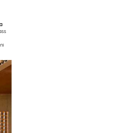
a
ass
ni