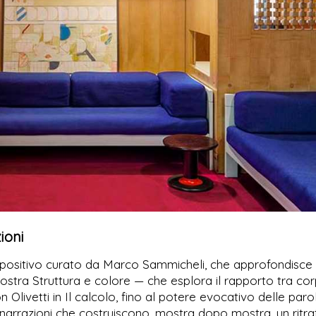
ioni
espositivo curato da Marco Sammicheli, che approfondisce
mostra Struttura e colore — che esplora il rapporto tra co
 Olivetti in Il calcolo, fino al potere evocativo delle paro
narrazioni che costruiscono, mostra dopo mostra, un ritra