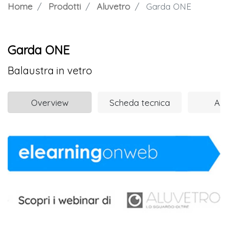
Home
Prodotti
Aluvetro
Garda ONE
Garda ONE
Balaustra in vetro
Overview
Scheda tecnica
Azi