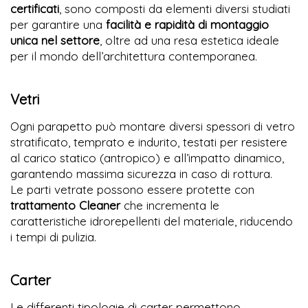
certificati
, sono composti da elementi diversi studiati
per garantire una
facilità e rapidità di montaggio
unica nel settore
, oltre ad una resa estetica ideale
per il mondo dell’architettura contemporanea.
Vetri
Ogni parapetto può montare diversi spessori di vetro
stratificato, temprato e indurito, testati per resistere
al carico statico (antropico) e all’impatto dinamico,
garantendo massima sicurezza in caso di rottura.
Le parti vetrate possono essere protette con
trattamento Cleaner
che incrementa le
caratteristiche idrorepellenti del materiale, riducendo
i tempi di pulizia.
Carter
Le differenti tipologie di carter permettono