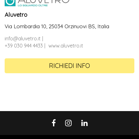
Aluvetro
Via Lombardia 10, 25034 Orzinuovi BS, Italia
info@aluvetro.it
+39 030 944 4433
www.aluvetro.it
RICHIEDI INFO