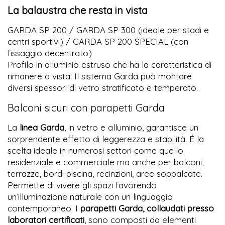
La balaustra che resta in vista
GARDA SP 200 / GARDA SP 300 (ideale per stadi e
centri sportivi) / GARDA SP 200 SPECIAL (con
fissaggio decentrato)
Profilo in alluminio estruso che ha la caratteristica di
rimanere a vista. Il sistema Garda può montare
diversi spessori di vetro stratificato e temperato.
Balconi sicuri con parapetti Garda
La
linea Garda
, in vetro e alluminio, garantisce un
sorprendente effetto di leggerezza e stabilità. É la
scelta ideale in numerosi settori come quello
residenziale e commerciale ma anche per balconi,
terrazze, bordi piscina, recinzioni, aree soppalcate.
Permette di vivere gli spazi favorendo
un’illuminazione naturale con un linguaggio
contemporaneo. I
parapetti Garda, collaudati presso
laboratori certificati
, sono composti da elementi