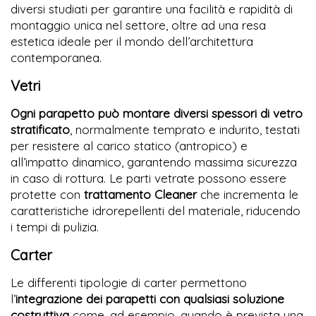
diversi studiati per garantire una facilità e rapidità di
montaggio unica nel settore, oltre ad una resa
estetica ideale per il mondo dell’architettura
contemporanea.
Vetri
Ogni parapetto può montare diversi spessori di vetro
stratificato
, normalmente temprato e indurito, testati
per resistere al carico statico (antropico) e
all’impatto dinamico, garantendo massima sicurezza
in caso di rottura. Le parti vetrate possono essere
protette con
trattamento Cleaner
che incrementa le
caratteristiche idrorepellenti del materiale, riducendo
i tempi di pulizia.
Carter
Le differenti tipologie di carter permettono
l’
integrazione dei parapetti con qualsiasi soluzione
costruttiva
come, ad esempio, quando è prevista una