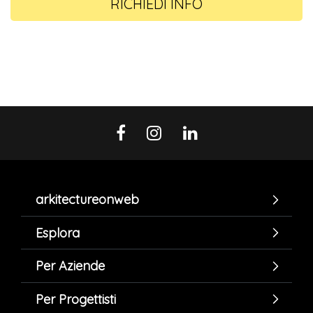
RICHIEDI INFO
arkitectureonweb
Esplora
Per Aziende
Per Progettisti