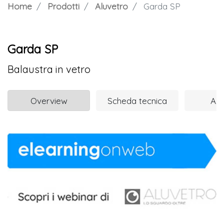
Home
Prodotti
Aluvetro
Garda SP
Garda SP
Balaustra in vetro
Overview
Scheda tecnica
Azi