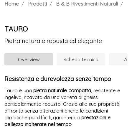
Home
Prodotti
B & B Rivestimenti Naturali
T
TAURO
Pietra naturale robusta ed elegante
Overview
Scheda tecnica
Azi
Resistenza e durevolezza senza tempo
Tauro è una
pietra naturale compatta
, resistente e
ingeliva, ricavata da una varietà di gneiss
particolarmente robusto. Grazie alle sue proprietà,
affronta senza alterazioni anche le condizioni
climatiche più difficili, garantendo
prestazioni e
bellezza inalterate nel tempo
.