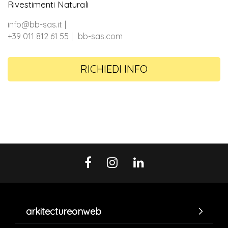
Rivestimenti Naturali
info@bb-sas.it
+39 011 812 61 55
bb-sas.com
RICHIEDI INFO
arkitectureonweb