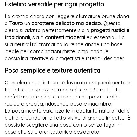
Estetica versatile per ogni progetto
La cromia chiara con leggere sfumature brune dona
a
Tauro
un
carattere delicato ma deciso
. Questa
pietra si adatta perfettamente sia a
progetti rustici e
tradizional
i, sia a
contesti moderni
ed essenziali. La
sua neutralità cromatica la rende anche una base
ideale per combinazioni miste, ampliando le
possibilità creative di progettisti e interior designer.
Posa semplice e texture autentica
Ogni elemento di Tauro è lavorato artigianalmente e
tagliato con spessore medio di circa 3 cm. Il lato
perfettamente piano consente una posa a colla
rapida e precisa, riducendo peso e ingombro.
La posa incerta valorizza le irregolarità naturali delle
pietre, creando un effetto visivo di grande impatto. È
possibile scegliere una posa con o senza fuga, in
base allo stile architettonico desiderato.