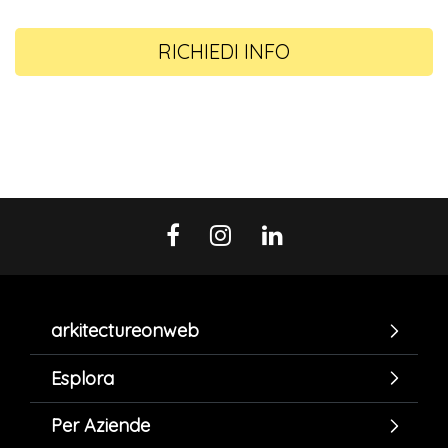
RICHIEDI INFO
arkitectureonweb
Esplora
Per Aziende