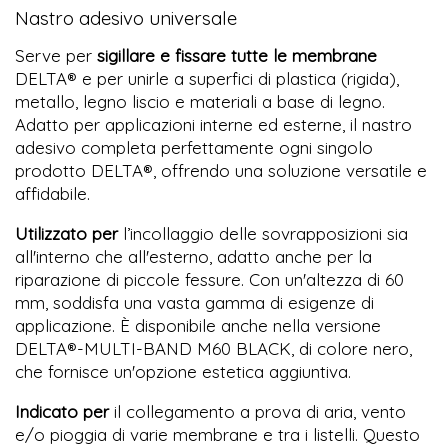
Nastro adesivo universale
Serve per
sigillare e fissare tutte le membrane
DELTA® e per unirle a superfici di plastica (rigida),
metallo, legno liscio e materiali a base di legno.
Adatto per applicazioni interne ed esterne, il nastro
adesivo completa perfettamente ogni singolo
prodotto DELTA®, offrendo una soluzione versatile e
affidabile.
Utilizzato per
l’incollaggio delle sovrapposizioni sia
all'interno che all'esterno, adatto anche per la
riparazione di piccole fessure. Con un'altezza di 60
mm, soddisfa una vasta gamma di esigenze di
applicazione. È disponibile anche nella versione
DELTA®-MULTI-BAND M60 BLACK, di colore nero,
che fornisce un'opzione estetica aggiuntiva.
Indicato per
il collegamento a prova di aria, vento
e/o pioggia di varie membrane e tra i listelli. Questo