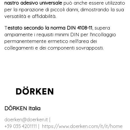
nastro adesivo universale
può anche essere utilizzato
per la riparazione di piccoli danni, dimostrando la sua
versatilità e affidabilità.
T
estato secondo la norma DIN 4108-11
, supera
ampiamente i requisiti minimi DIN per l'incollaggio
permanentemente ermetico nell'area dei
collegamenti e dei componenti sovrapposti.
DÖRKEN Italia
doerken@doerken.it
+39 035 4201111
https://www.doerken.com/it/it/home