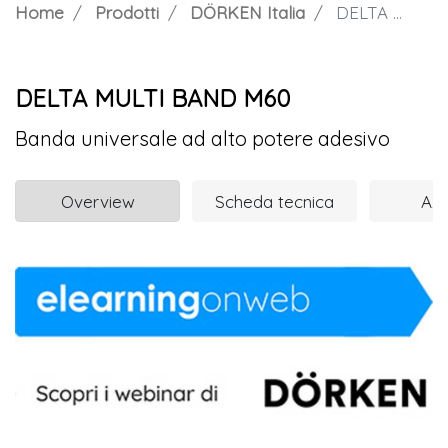
Home
Prodotti
DÖRKEN Italia
DELTA MULTI BAND M60
DELTA MULTI BAND M60
Banda universale ad alto potere adesivo
Overview
Scheda tecnica
Azi