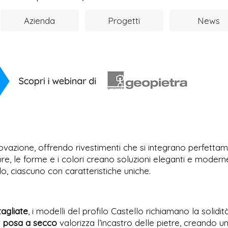
Azienda
Progetti
News
ovazione, offrendo rivestimenti che si integrano perfetta
re, le forme e i colori creano soluzioni eleganti e modern
lo, ciascuno con caratteristiche uniche.
agliate
, i modelli del profilo Castello richiamano la solidit
a
posa a secco
valorizza l’incastro delle pietre, creando u