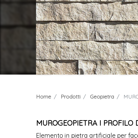
Home
Prodotti
Geopietra
MUROG
MUROGEOPIETRA I PROFILO 
Elemento in pietra artificiale per f