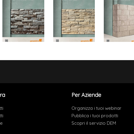
ra
Per Aziende
ti
Organizza i tuoi webinar
ti
Pubblica i tuoi prodotti
de
Scopri il servizio DEM