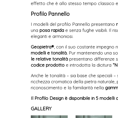
effetto che è allo stesso tempo classic
Profilo Pannello
I modelli del profilo Pannello presentano
r
una
posa rapida
e senza fughe visibili. Il 
eleganti e armoniosi.
Geopietra®
, con il suo costante impegno n
modelli e tonalità.
Pur mantenendo una somi
le relative tonalità
presentano differenze si
codice prodotto
e introdotta la dicitura
“
Anche le tonalità – sia base che speciali – 
ricchezza cromatica della pietra naturale,
riconoscimento e la familiarità nella
gamma
Il Profilo Design è disponibile in 5 modelli d
GALLERY