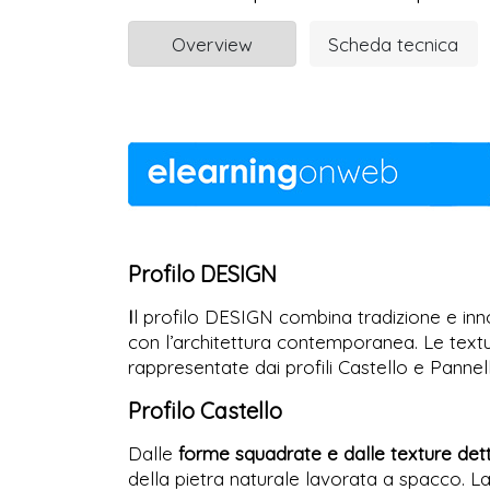
Overview
Scheda tecnica
Profilo DESIGN
I
l profilo DESIGN combina tradizione e inn
con l’architettura contemporanea. Le textu
rappresentate dai profili Castello e Pannel
Profilo Castello
Dalle
forme squadrate e dalle texture dett
della pietra naturale lavorata a spacco. L