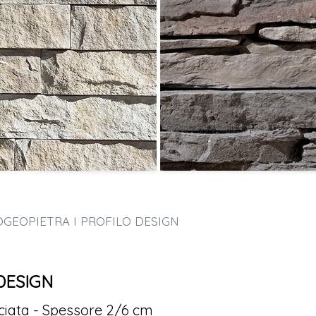
EOPIETRA I PROFILO DESIGN
DESIGN
acciata - Spessore 2/6 cm