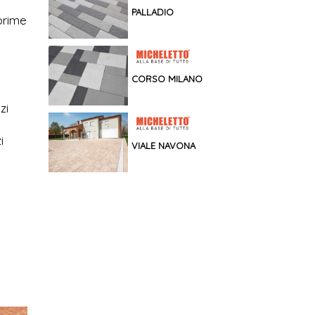
PALLADIO
prime
CORSO MILANO
zi
i
VIALE NAVONA