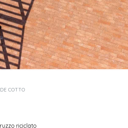
DE COTTO
uzzo riciclato