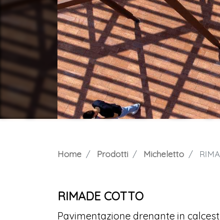
Home
Prodotti
Micheletto
RIMA
RIMADE COTTO
Pavimentazione drenante in calcestr