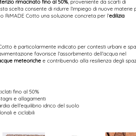
terizio rimacinato fino al 50%
, proveniente da scarti di
sta scelta consente di ridurre l’impiego di nuove materie 
dendo RiMADE Cotto una soluzione concreta per l’
edilizia
 Cotto è particolarmente indicato per contesti urbani e spa
a pavimentazione favorisce l’assorbimento dell’acqua nel
acque meteoriche
e contribuendo alla resilienza degli spaz
iciclati fino al 50%
istagni e allagamenti
rdia dell’equilibrio idrico del suolo
onali e ciclabili