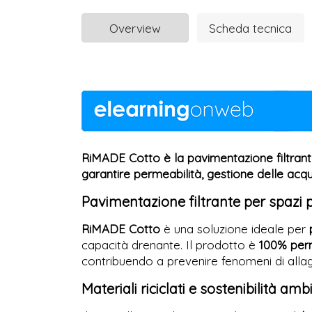
Overview
Scheda tecnica
RiMADE Cotto è la pavimentazione filtrante 
garantire permeabilità, gestione delle ac
Pavimentazione filtrante per spazi pe
RiMADE Cotto
è una soluzione ideale per
capacità drenante. Il prodotto è
100% per
contribuendo a prevenire fenomeni di allag
Materiali riciclati e sostenibilità amb