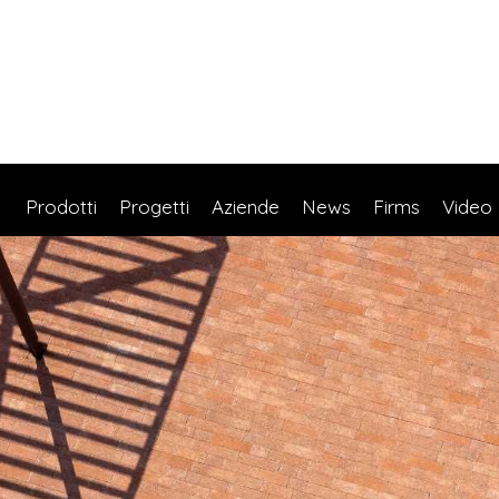
Prodotti
Progetti
Aziende
News
Firms
Video