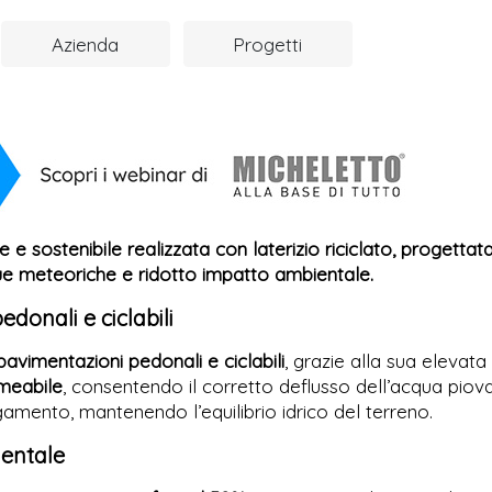
Azienda
Progetti
e sostenibile realizzata con laterizio riciclato, progettat
que meteoriche e ridotto impatto ambientale.
donali e ciclabili
pavimentazioni pedonali e ciclabili
, grazie alla sua elevata
meabile
, consentendo il corretto deflusso dell’acqua piov
amento, mantenendo l’equilibrio idrico del terreno.
ientale