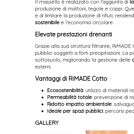
Il massello è realizzato con l’aggiunta di
la
produzione di mattoni, tegole e coppi. Que
e di limitare la produzione di rifiuti, ren
sostenibile
e l’economia circolare.
Elevate prestazioni drenanti
Grazie alla sua struttura filtrante, RiMADE
pubblici soggetti a forti precipitazioni. L
sottosuolo, migliorando la gestione delle
esterni.
Vantaggi di RiMADE Cotto
Ecosostenibilità
: utilizzo di materiali r
Permeabilità totale
: prevenzione di r
Ridotto impatto ambientale
: salvagua
Ideale per spazi pubblici
: percorsi ped
GALLERY