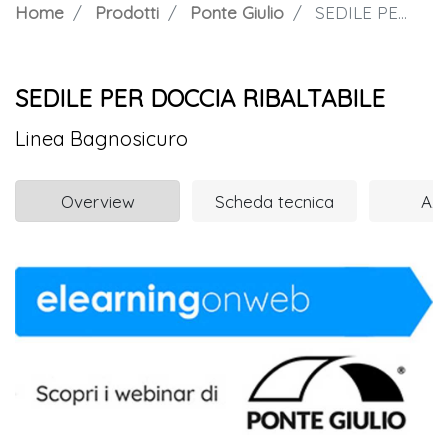
Home
Prodotti
Ponte Giulio
SEDILE PER DOCCIA RIBALTABILE
SEDILE PER DOCCIA RIBALTABILE
Linea Bagnosicuro
Overview
Scheda tecnica
Azi