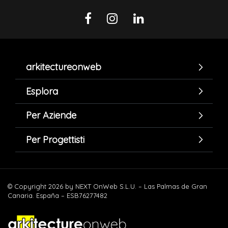
arkitectureonweb
Esplora
Per Aziende
Per Progettisti
© Copyright 2026 by NEXT OnWeb S.L.U. – Las Palmas de Gran
Canaria. España – ESB76277482