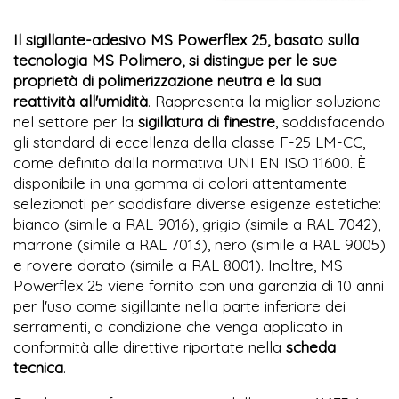
Il sigillante-adesivo MS Powerflex 25, basato sulla
tecnologia MS Polimero, si distingue per le sue
proprietà di polimerizzazione neutra e la sua
reattività all'umidità
. Rappresenta la miglior soluzione
nel settore per la
sigillatura di finestre
, soddisfacendo
gli standard di eccellenza della classe F-25 LM-CC,
come definito dalla normativa UNI EN ISO 11600. È
disponibile in una gamma di colori attentamente
selezionati per soddisfare diverse esigenze estetiche:
bianco (simile a RAL 9016), grigio (simile a RAL 7042),
marrone (simile a RAL 7013), nero (simile a RAL 9005)
e rovere dorato (simile a RAL 8001). Inoltre, MS
Powerflex 25 viene fornito con una garanzia di 10 anni
per l'uso come sigillante nella parte inferiore dei
serramenti, a condizione che venga applicato in
conformità alle direttive riportate nella
scheda
tecnica
.