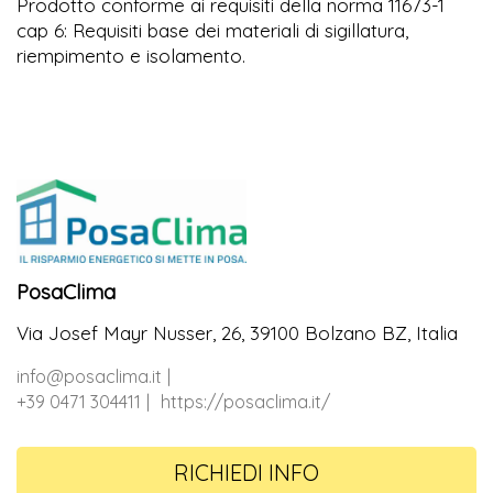
Prodotto conforme ai requisiti della norma 11673-1
cap 6: Requisiti base dei materiali di sigillatura,
riempimento e isolamento.
PosaClima
Via Josef Mayr Nusser, 26, 39100 Bolzano BZ, Italia
info@posaclima.it
+39 0471 304411
https://posaclima.it/
RICHIEDI INFO