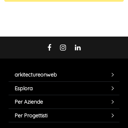
arkitectureonweb
Esplora
Per Aziende
Per Progettisti