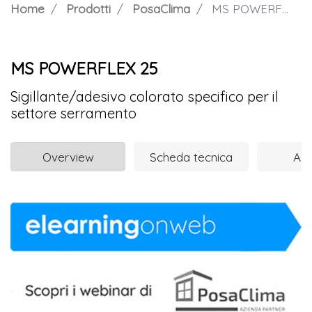
Home
Prodotti
PosaClima
MS POWERFLEX 25
MS POWERFLEX 25
Sigillante/adesivo colorato specifico per il
settore serramento
Overview
Scheda tecnica
Azi