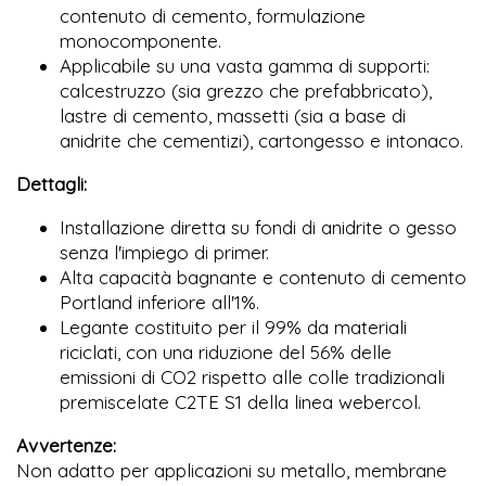
contenuto di cemento, formulazione
monocomponente.
Applicabile su una vasta gamma di supporti:
calcestruzzo (sia grezzo che prefabbricato),
lastre di cemento, massetti (sia a base di
anidrite che cementizi), cartongesso e intonaco.
Dettagli:
Installazione diretta su fondi di anidrite o gesso
senza l'impiego di primer.
Alta capacità bagnante e contenuto di cemento
Portland inferiore all'1%.
Legante costituito per il 99% da materiali
riciclati, con una riduzione del 56% delle
emissioni di CO2 rispetto alle colle tradizionali
premiscelate C2TE S1 della linea webercol.
Avvertenze:
Non adatto per applicazioni su metallo, membrane