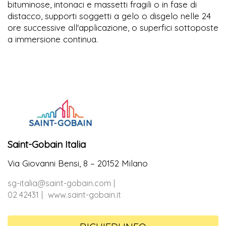
bituminose, intonaci e massetti fragili o in fase di
distacco, supporti soggetti a gelo o disgelo nelle 24
ore successive all'applicazione, o superfici sottoposte
a immersione continua.
Saint-Gobain Italia
Via Giovanni Bensi, 8 – 20152 Milano
sg-italia@saint-gobain.com
02 42431
www.saint-gobain.it