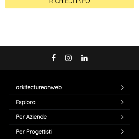
RICHIEDI INFO
arkitectureonweb
Esplora
Per Aziende
Per Progettisti