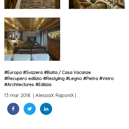
#
Europa
#
Svizzera
#
Baita / Casa Vacanze
#
Recupero edilizio
#
Restyling
#
Legno
#
Pietra
#
Vetro
#
Architectures
#
Edilizia
13 mar 2018
AlessiaX RaponiX