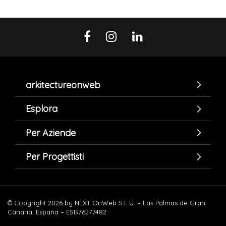
arkitectureonweb
Esplora
Per Aziende
Per Progettisti
© Copyright 2026 by NEXT OnWeb S.L.U. – Las Palmas de Gran
Canaria. España – ESB76277482