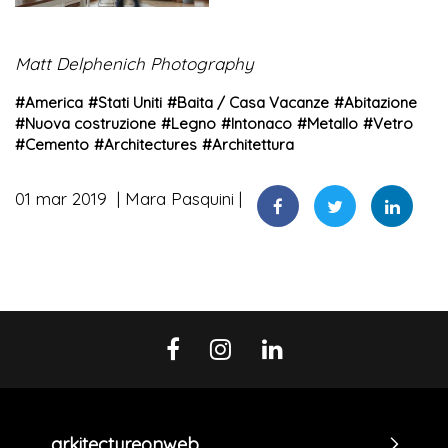
Matt Delphenich Photography
#
America
#
Stati Uniti
#
Baita / Casa Vacanze
#
Abitazione
#
Nuova costruzione
#
Legno
#
Intonaco
#
Metallo
#
Vetro
#
Cemento
#
Architectures
#
Architettura
01 mar 2019
Mara Pasquini
arkitectureonweb