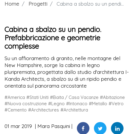
Home
Progetti
Cabina a sbalzo su un pendio. Prefabbricazione e geometrie complesse
Cabina a sbalzo su un pendio.
Prefabbricazione e geometrie
complesse
Su un affioramento di granito, nelle montagne del
New Hampshire, sorge la cabina in legno
pluripremiata, progettata dallo studio d'architettura I-
Kanda Architects, a sbalzo su di un ripido pendio e
orientata sul panorama circostante
#America
#Stati Uniti
#Baita / Casa Vacanze
#Abitazione
#Nuova costruzione
#Legno
#Intonaco
#Metallo
#Vetro
#Cemento
#Architectures
#Architettura
01 mar 2019
Mara Pasquini