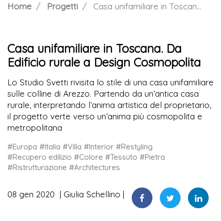
Home
Progetti
Casa unifamiliare in Toscana. Da Edificio rurale a Design Cosmopolita
Casa unifamiliare in Toscana. Da
Edificio rurale a Design Cosmopolita
Lo Studio Svetti rivisita lo stile di una casa unifamiliare
sulle colline di Arezzo. Partendo da un’antica casa
rurale, interpretando l’anima artistica del proprietario,
il progetto verte verso un’anima più cosmopolita e
metropolitana
#Europa
#Italia
#Villa
#Interior
#Restyling
#Recupero edilizio
#Colore
#Tessuto
#Pietra
#Ristrutturazione
#Architectures
08 gen 2020
Giulia Schellino