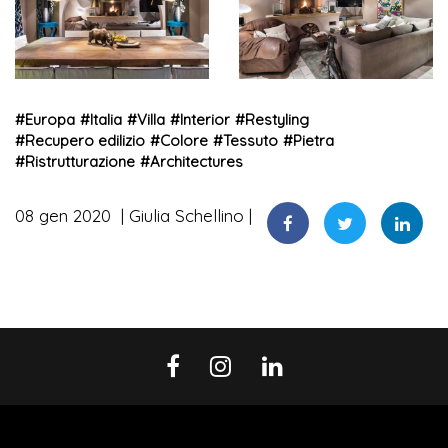
#
Europa
#
Italia
#
Villa
#
Interior
#
Restyling
#
Recupero edilizio
#
Colore
#
Tessuto
#
Pietra
#
Ristrutturazione
#
Architectures
08 gen 2020
Giulia Schellino