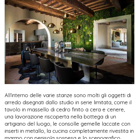
All’interno delle varie stanze sono molti gli oggetti di
arredo disegnati dallo studio in serie limitata, come il
tavolo in massello di cedro finito a cera e cenere,
una lavorazione riscoperta nella bottega di un
artigiano del luogo, le consolle gemelle laccate con
inserti in metallo, la cucina completamente rivestita in
marmo con penisola sospesa e lo scenografico