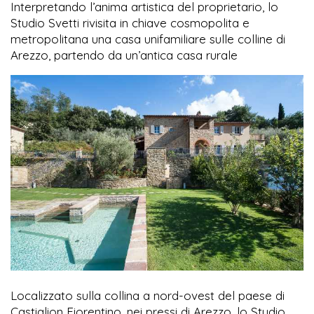
Interpretando l’anima artistica del proprietario, lo
Studio Svetti rivisita in chiave cosmopolita e
metropolitana una casa unifamiliare sulle colline di
Arezzo, partendo da un’antica casa rurale
Localizzato sulla collina a nord-ovest del paese di
Castiglion Fiorentino, nei pressi di Arezzo, lo Studio